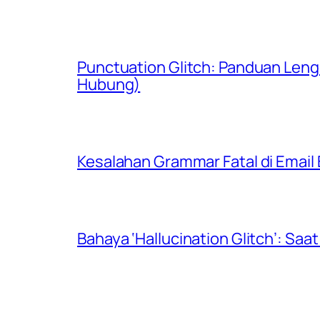
Punctuation Glitch: Panduan Len
Hubung)
Kesalahan Grammar Fatal di Email B
Bahaya ‘Hallucination Glitch’: Sa