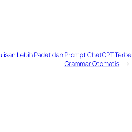
lisan Lebih Padat dan
Prompt ChatGPT Terbai
Grammar Otomatis
→