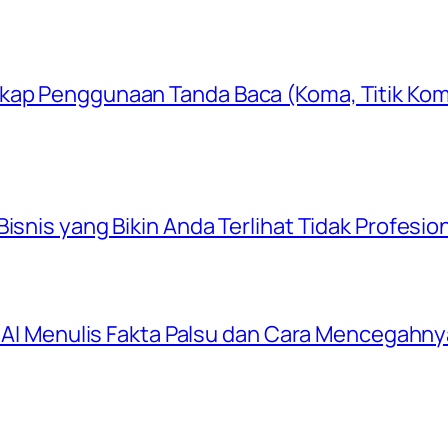
gkap Penggunaan Tanda Baca (Koma, Titik Kom
isnis yang Bikin Anda Terlihat Tidak Profesio
at AI Menulis Fakta Palsu dan Cara Mencegahn