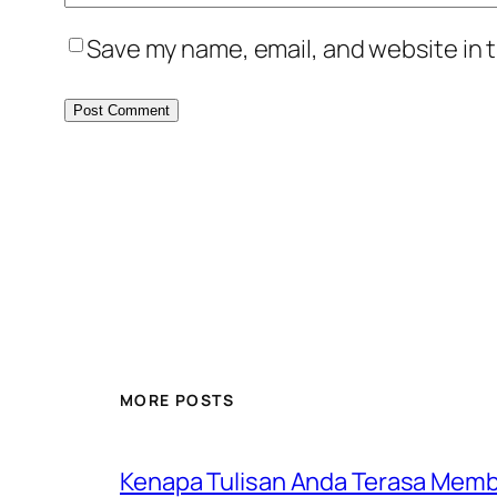
Save my name, email, and website in t
MORE POSTS
Kenapa Tulisan Anda Terasa Membos