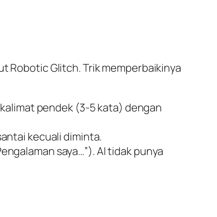
but
Robotic Glitch
. Trik memperbaikinya
kalimat pendek (3-5 kata) dengan
antai kecuali diminta.
engalaman saya…”). AI tidak punya