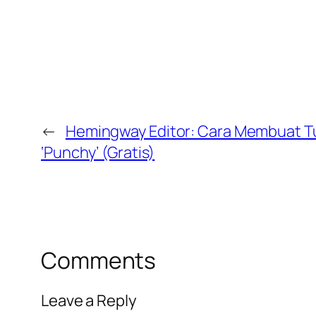
←
Hemingway Editor: Cara Membuat Tu
‘Punchy’ (Gratis)
Comments
Leave a Reply