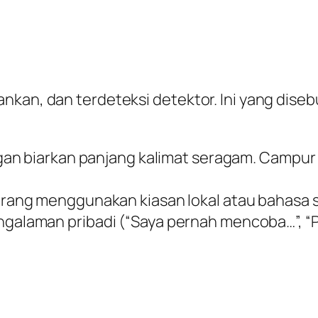
nkan, dan terdeteksi detektor. Ini yang dise
an biarkan panjang kalimat seragam. Campur 
arang menggunakan kiasan lokal atau bahasa s
alaman pribadi (“Saya pernah mencoba…”, “P