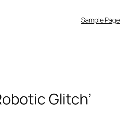
Sample Page
obotic Glitch’